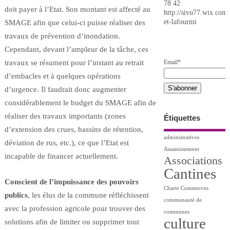
78 42
doit payer à l’Etat. Son montant est affecté au
http://sivu77.wix.com/
et-lafourmi
SMAGE afin que celui-ci puisse réaliser des
travaux de prévention d’inondation.
Cependant, devant l’ampleur de la tâche, ces
Email*
travaux se résument pour l’instant au retrait
d’embacles et à quelques opérations
d’urgence. Il faudrait donc augmenter
considérablement le budget du SMAGE afin de
réaliser des travaux importants (zones
Étiquettes
d’extension des crues, bassins de rétention,
administratives
déviation de rus, etc.), ce que l’Etat est
Assainissement
incapable de financer actuellement.
Associations
Cantines
Conscient de l’impuissance des pouvoirs
Charte
Commerces
publics
, les élus de la commune réfléchissent
communauté de
avec la profession agricole pour trouver des
communes
culture
solutions afin de limiter ou supprimer tout