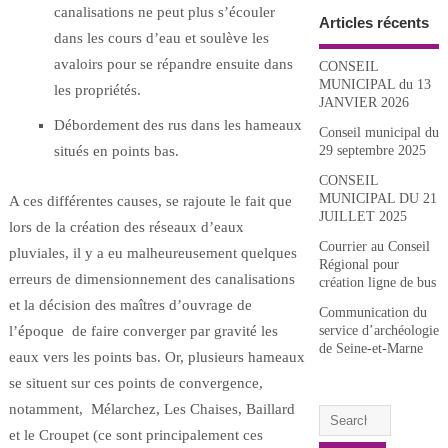
canalisations ne peut plus s’écouler
Articles récents
dans les cours d’eau et soulève les
avaloirs pour se répandre ensuite dans
CONSEIL
MUNICIPAL du 13
les propriétés.
JANVIER 2026
Débordement des rus dans les hameaux
Conseil municipal du
situés en points bas.
29 septembre 2025
CONSEIL
MUNICIPAL DU 21
A ces différentes causes, se rajoute le fait que
JUILLET 2025
lors de la création des réseaux d’eaux
Courrier au Conseil
pluviales, il y a eu malheureusement quelques
Régional pour
erreurs de dimensionnement des canalisations
création ligne de bus
et la décision des maîtres d’ouvrage de
Communication du
l’époque de faire converger par gravité les
service d’archéologie
de Seine-et-Marne
eaux vers les points bas. Or, plusieurs hameaux
se situent sur ces points de convergence,
notamment, Mélarchez, Les Chaises, Baillard
et le Croupet (ce sont principalement ces