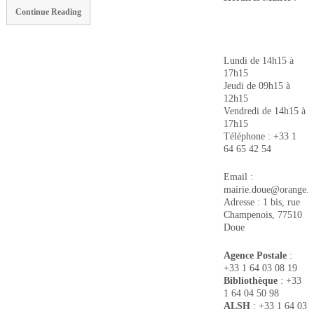
Continue Reading
Lundi de 14h15 à
17h15
Jeudi de 09h15 à
12h15
Vendredi de 14h15 à
17h15
Téléphone : +33 1
64 65 42 54
Email :
mairie.doue@orange.f
Adresse : 1 bis, rue
Champenois, 77510
Doue
Agence Postale
:
+33 1 64 03 08 19
Bibliothèque
: +33
1 64 04 50 98
ALSH
: +33 1 64 03