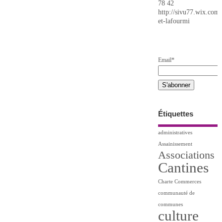
78 42
http://sivu77.wix.com/
et-lafourmi
Email*
Étiquettes
administratives
Assainissement
Associations
Cantines
Charte
Commerces
communauté de
communes
culture