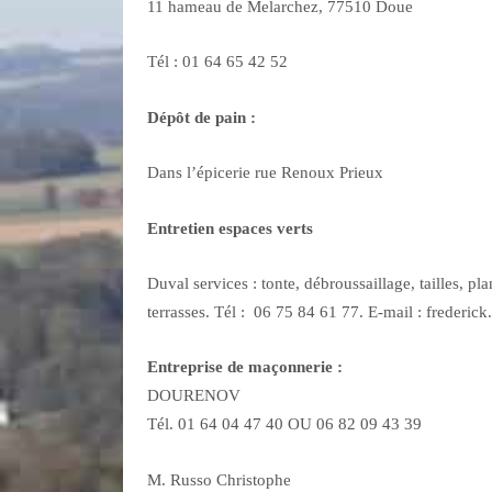
11 hameau de Melarchez, 77510 Doue
Tél : 01 64 65 42 52
Dépôt de pain :
Dans l’épicerie rue Renoux Prieux
Entretien espaces verts
Duval services : tonte, débroussaillage, tailles, pl
terrasses. Tél : 06 75 84 61 77. E-mail : frederi
Entreprise de maçonnerie :
DOURENOV
Tél. 01 64 04 47 40 OU 06 82 09 43 39
M. Russo Christophe