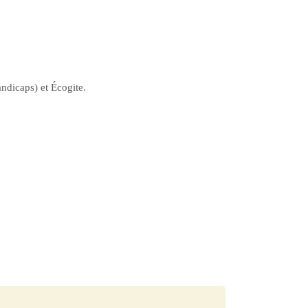
andicaps) et Écogite.