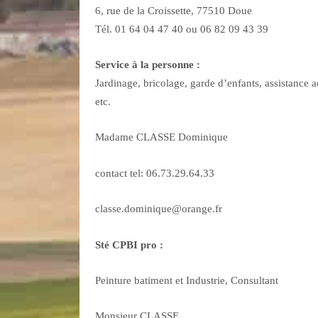
6, rue de la Croissette, 77510 Doue
Tél. 01 64 04 47 40 ou 06 82 09 43 39
Service à la personne :
Jardinage, bricolage, garde d’enfants, assistance
etc.
Madame CLASSE Dominique
contact tel: 06.73.29.64.33
classe.dominique@orange.fr
Sté CPBI pro :
Peinture batiment et Industrie, Consultant
Monsieur CLASSE