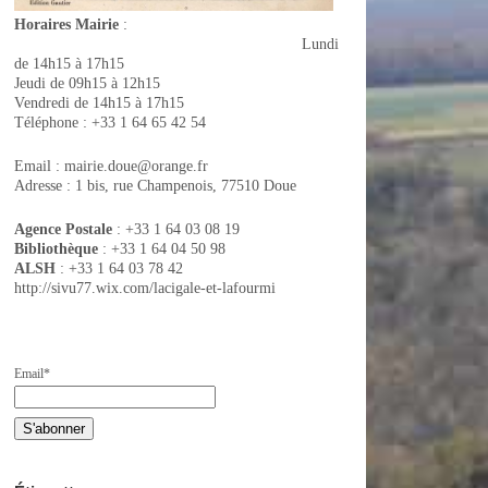
Horaires
Mairie
:
Lundi
de 14h15 à 17h15
Jeudi de 09h15 à 12h15
Vendredi de 14h15 à 17h15
Téléphone : +33 1 64 65 42 54
Email : mairie.doue@orange.fr
Adresse : 1 bis, rue Champenois, 77510 Doue
Agence Postale
: +33 1 64 03 08 19
Bibliothèque
: +33 1 64 04 50 98
ALSH
: +33 1 64 03 78 42
http://sivu77.wix.com/lacigale-et-lafourmi
Email*