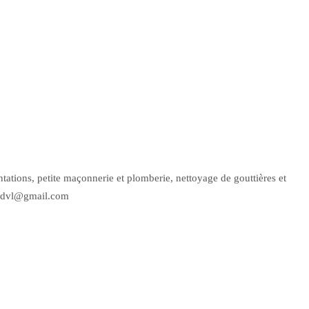
antations, petite maçonnerie et plomberie, nettoyage de gouttières et
ck.dvl@gmail.com