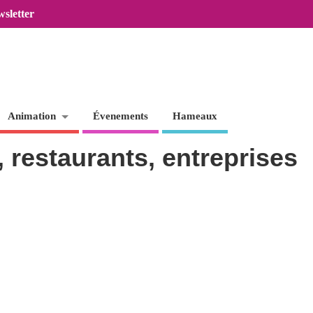
sletter
Animation
Évenements
Hameaux
 restaurants, entreprises