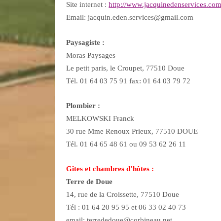
Site internet :
http://www.jacquinedenservices.com
Email: jacquin.eden.services@gmail.com
Paysagiste :
Moras Paysages
Le petit paris, le Croupet, 77510 Doue
Tél. 01 64 03 75 91 fax: 01 64 03 79 72
Plombier :
MELKOWSKI Franck
30 rue Mme Renoux Prieux, 77510 DOUE
Tél. 01 64 65 48 61 ou 09 53 62 26 11
Gîtes et chambres d’hôtes :
Terre de Doue
14, rue de la Croissette, 77510 Doue
Tél : 01 64 20 95 95 et 06 33 02 40 73
email: terrededoue@corbineau.net