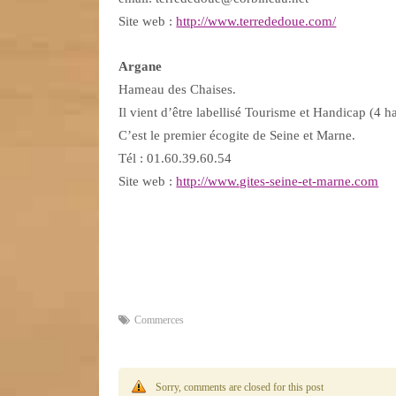
Site web :
http://www.terrededoue.com/
Argane
Hameau des Chaises.
Il vient d’être labellisé Tourisme et Handicap (4 h
C’est le premier écogite de Seine et Marne.
Tél : 01.60.39.60.54
Site web :
http://www.gites-seine-et-marne.com
Commerces
Sorry, comments are closed for this post