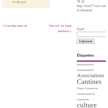
78 42
for this post
http://sivu77.wix.com/
et-lafourmi
«
L’eau dans notre vie
Etat civil : les fonds
Email*
numérisés
»
Étiquettes
administratives
Assainissement
Associations
Cantines
Charte
Commerces
communauté de
communes
culture