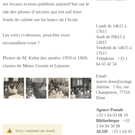
ses locaux et nous publions aujourd’hui sur le
site des photos d’anciens qui ont usé leurs
fonds de culotte sur les bancs de l’école.
Lundi de 14h15 à
17h15
Les voici ci-dessous, peut-être vous
Jeudi de 09h15 à
12h15
reconnaîtrez-vous ?
Vendredi de 14h15 à
17h15
Photos de M. Kuhn des années 1959 et 1960,
Téléphone : +33 1
64 65 42 54
classes de Mmes Cousin et Lejeune.
Email :
mairie.doue@orange.f
Adresse : 1 bis, rue
Champenois, 77510
Doue
Agence Postale
:
+33 1 64 03 08 19
Bibliothèque
: +33
1 64 04 50 98
Sorry, comments are closed
ALSH
: +33 1 64 03